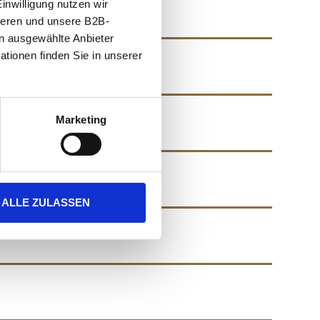
nwilligung nutzen wir 
ieren und unsere B2B-
 ausgewählte Anbieter 
übermittelt werden. Sie können Ihre Auswahl jederzeit ändern oder widerrufen. Weitere Informationen finden Sie in unserer 
Marketing
ALLE ZULASSEN