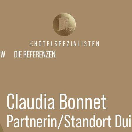
OW
DIE REFERENZEN
Claudia Bonnet
Partnerin/Standort Du