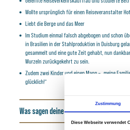
Gelernte Reiseverkehrskauffrau und studierte Betr
Wollte ursprünglich für einen Reiseveranstalter Ho
Liebt die Berge und das Meer
Im Studium einmal falsch abgebogen und schon üb
in Brasilien in der Stahlproduktion in Duisburg gela
gesammelt und eine gute Zeit gehabt, nun dankbar
Wurzeln zurückgekehrt zu sein.
Zudem zwei Kinder und einen Mann – „meine Famili
glücklich!“
Zustimmung
Was sagen deine Freunde über dich?
Diese Webseite verwendet 