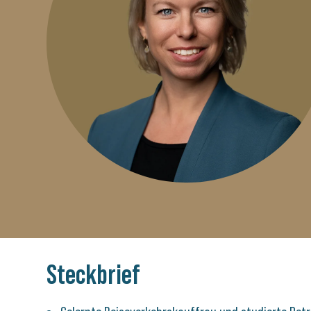
Steckbrief