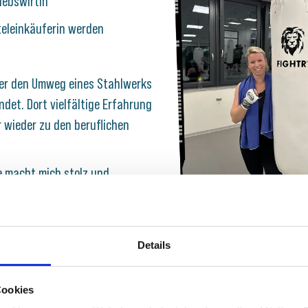
iebswirtin
teleinkäuferin werden
er den Umweg eines Stahlwerks
ndet. Dort vielfältige Erfahrung
 wieder zu den beruflichen
e macht mich stolz und
Details
Cookies