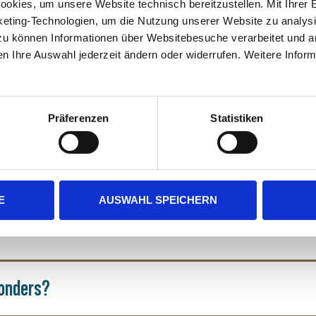
kies, um unsere Website technisch bereitzustellen. Mit Ihrer Ei
keting-Technologien, um die Nutzung unserer Website zu analys
zu können Informationen über Websitebesuche verarbeitet und an
icht fehlen?
listin wärst?
Präferenzen
Statistiken
E
AUSWAHL SPEICHERN
sonders?