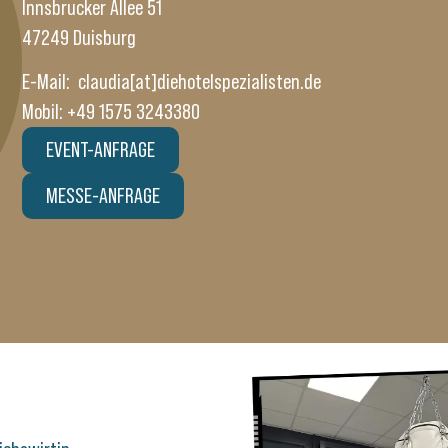
Innsbrucker Allee 51
47249 Duisburg
E-Mail:
claudia[at]diehotelspezialisten.de
Mobil: +49 1575 3243380
EVENT-ANFRAGE
MESSE-ANFRAGE